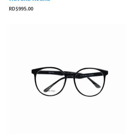
RD$
995.00