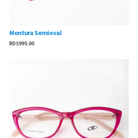
Montura Semioval
RD$
995.00