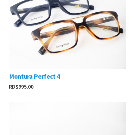
Montura Perfect 4
RD$
995.00