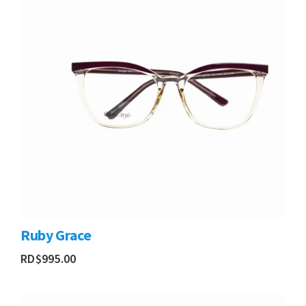
Ruby Grace
RD$
995.00