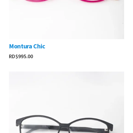
Montura Chic
RD$
995.00