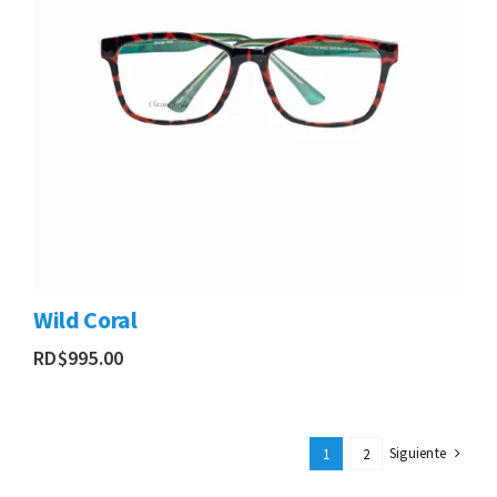
Wild Coral
RD$
995.00
Siguiente
1
2