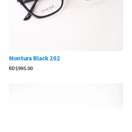
Montura Black 202
RD$
995.00