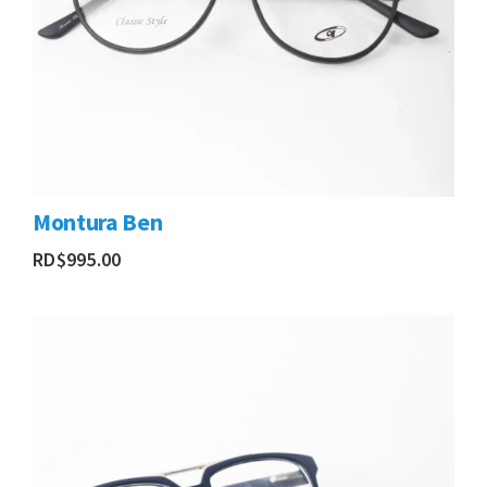
Montura Ben
RD$
995.00