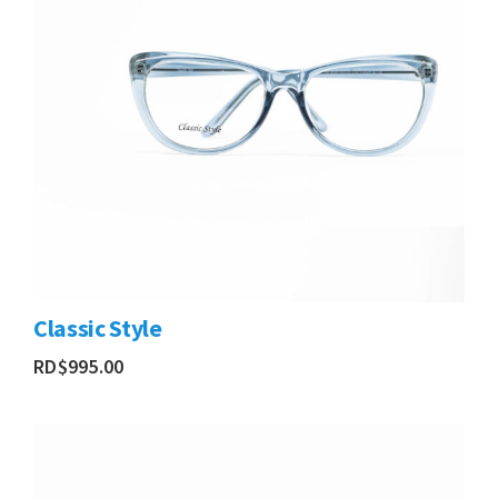
Classic Style
RD$
995.00