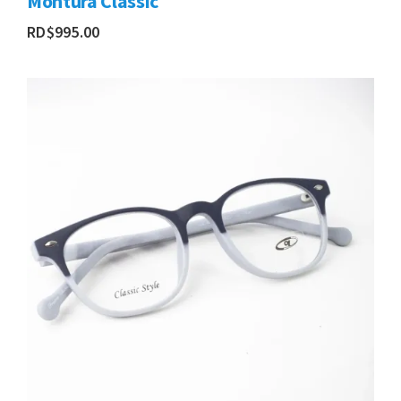
Montura Classic
RD$
995.00