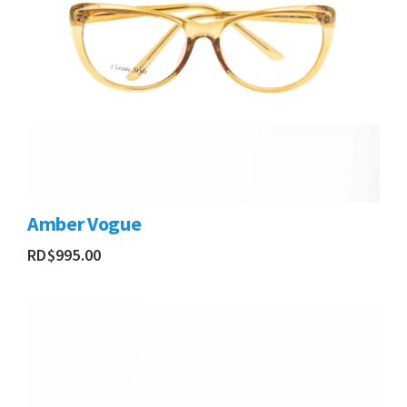
Amber Vogue
RD$
995.00