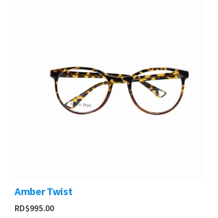
Amber Twist
RD$
995.00