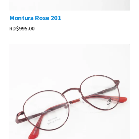
Montura Rose 201
RD$
995.00