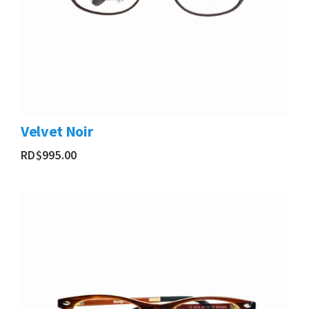
Velvet Noir
RD$
995.00