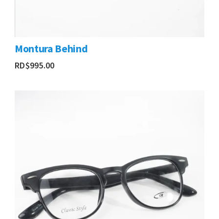
Montura Behind
RD$
995.00