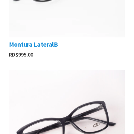
Montura LateralB
RD$
995.00