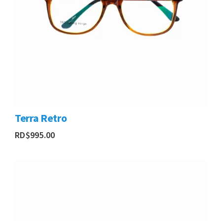
Terra Retro
RD$
995.00