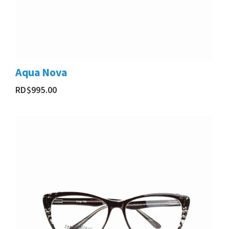
Aqua Nova
RD$
995.00