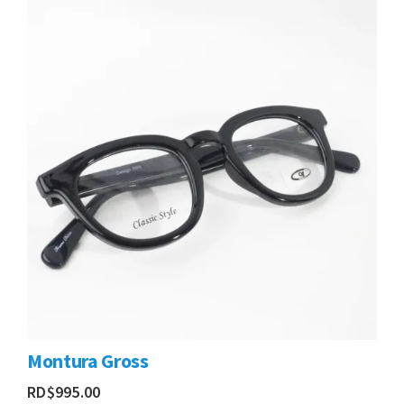
Montura Gross
RD$
995.00