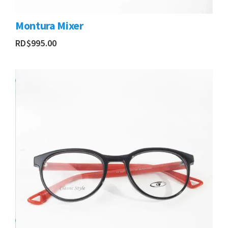
Montura Mixer
RD$
995.00