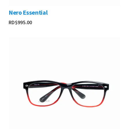
Nero Essential
RD$
995.00