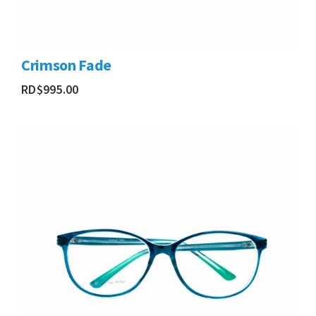
Crimson Fade
RD$
995.00