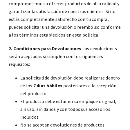
comprometemos a ofrecer productos de alta calidad y
garantizar la satisfacción de nuestros clientes. Si no
Contacto
estás completamente satisfecho con tu compra,
puedes solicitar una devolución o reembolso conforme
a los términos establecidos en esta política.
2. Condiciones para Devoluciones
Las devoluciones
serán aceptadas si cumplen con los siguientes
requisitos:
La solicitud de devolución debe realizarse dentro
de los
7 días hábiles
posteriores a la recepción
del producto.
El producto debe estar en su empaque original,
sin uso, sin daños y con todos sus accesorios
incluidos.
No se aceptan devoluciones de productos