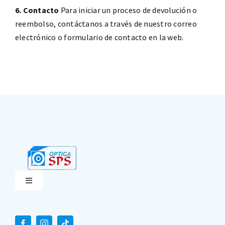
6. Contacto
Para iniciar un proceso de devolución o
reembolso, contáctanos a través de nuestro correo
electrónico o formulario de contacto en la web.
Toggle
Navigation
Terminos y condiciones