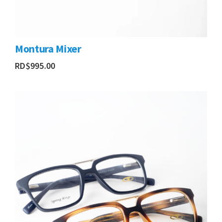
Montura Mixer
RD$
995.00