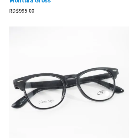
RD$
995.00