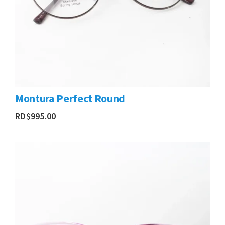
Montura Perfect Round
RD$
995.00