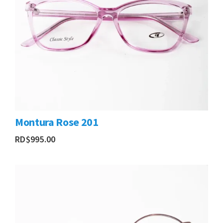
Montura Rose 201
RD$
995.00