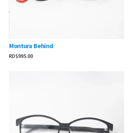
Montura Behind
RD$
995.00