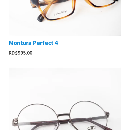
Montura Perfect 4
RD$
995.00