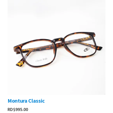
Montura Classic
RD$
995.00