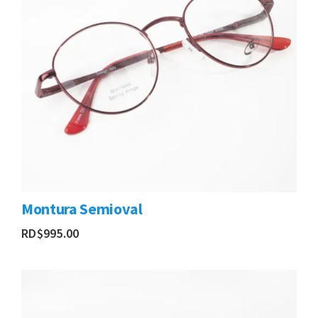
Montura Semioval
RD$
995.00