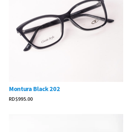
Montura Black 202
RD$
995.00