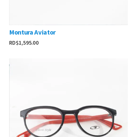
Montura Aviator
RD$
1,595.00