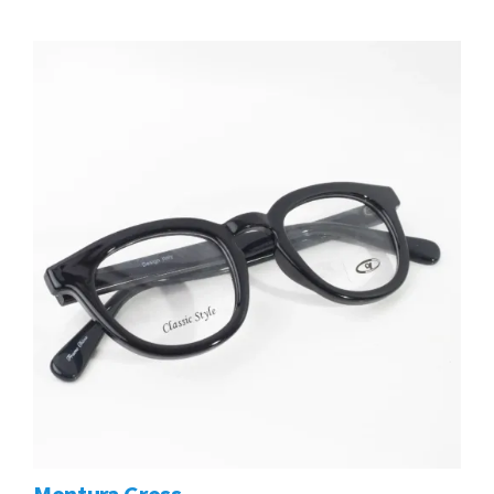
Montura Gross