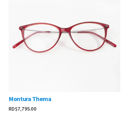
Montura Thema
RD$
7,795.00