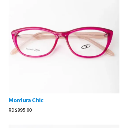
Montura Chic
RD$
995.00