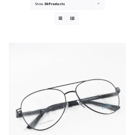
Show
36 Products