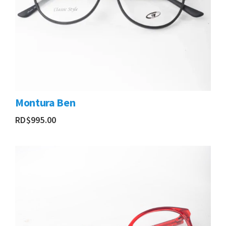
Montura Ben
RD$
995.00