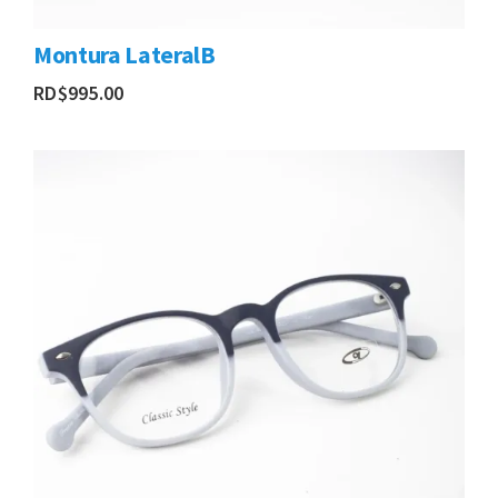
Montura LateralB
RD$
995.00