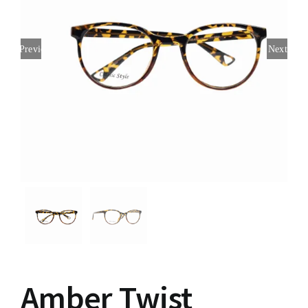
Contacto
Previous
Next
Amber Twist