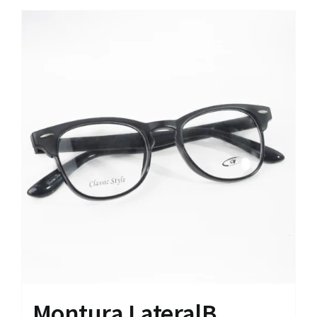
Montura LateralB