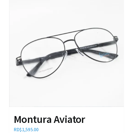
Montura Aviator
RD$
1,595.00