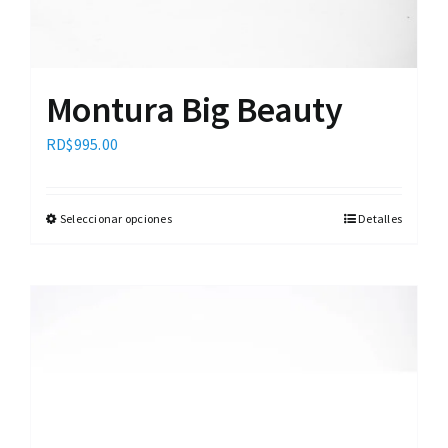
Montura Big Beauty
RD$
995.00
Seleccionar opciones
Detalles