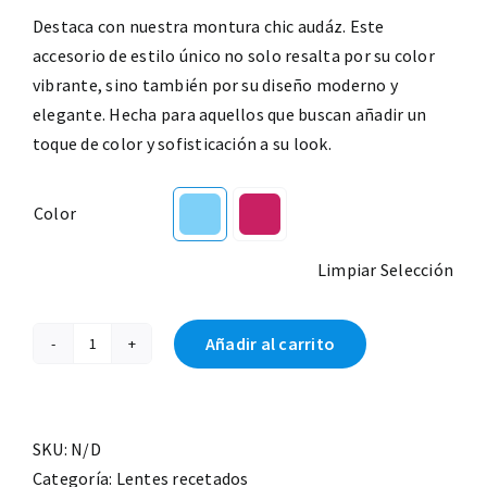
Destaca con nuestra montura chic audáz. Este
accesorio de estilo único no solo resalta por su color
vibrante, sino también por su diseño moderno y
elegante. Hecha para aquellos que buscan añadir un
toque de color y sofisticación a su look.
Color

Limpiar Selección
Añadir al carrito
Montura
Chic
cantidad
SKU:
N/D
Categoría:
Lentes recetados