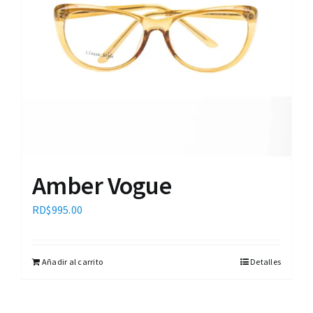
Amber Vogue
RD$
995.00
Añadir al carrito
Detalles