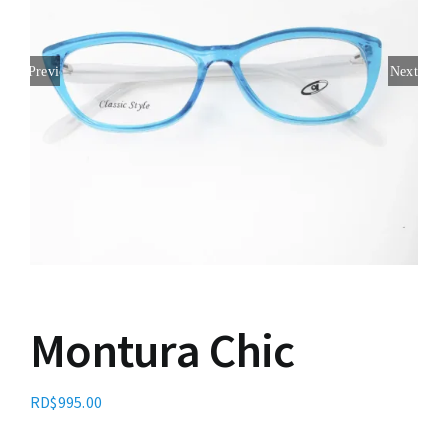
Contacto
Previous
Next
Montura Chic
RD$
995.00