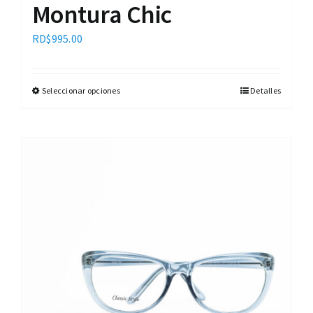
Montura Chic
RD$
995.00
Seleccionar opciones
Detalles