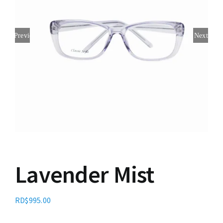
Contacto
Previous
Next
Lavender Mist
RD$
995.00