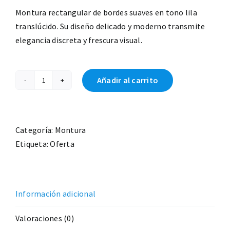
Montura rectangular de bordes suaves en tono lila
translúcido. Su diseño delicado y moderno transmite
elegancia discreta y frescura visual.
Añadir al carrito
Lavender
Mist
cantidad
Categoría:
Montura
Etiqueta:
Oferta
Información adicional
Valoraciones (0)